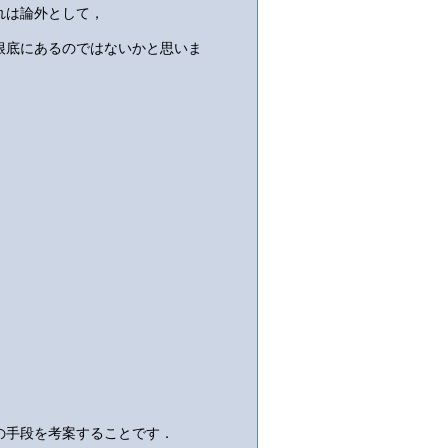
れは論外として，
根底にあるのではないかと思いま
の手段を考案することです．