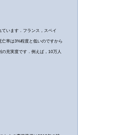
れています．フランス，スペイ
死亡率は3%程度と低いのですから
の充実度です．例えば，10万人