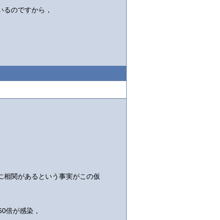
いるのですから，
に相関があるという事実がこの仮
60倍が感染，