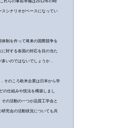
これらの事前準備は2012年の時
ースシナリオがベースになってい
同体制を作って将来の国際競争を
大に対する各国の対応を目の当た
が多いのではないでしょうか．
した．そのころ欧米企業は日本から学
igmaなどの仕組みや技法を構築しまし
．その活動の一つが品質工学会と
の研究会の活動状況についても共