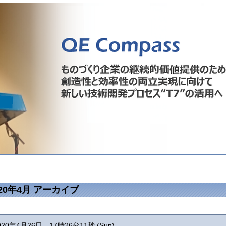
020年4月 アーカイブ
020年4月26日 17時26分11秒 (Sun)