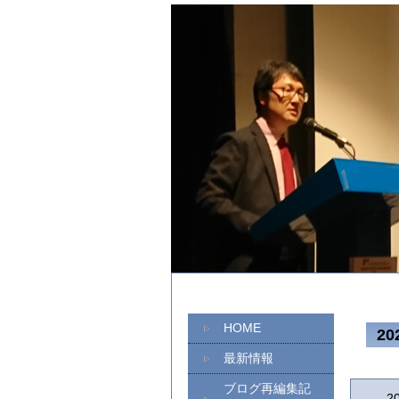
HOME
2
最新情報
ブログ再編集記
2