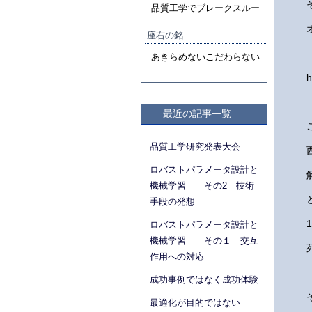
品質工学でブレークスルー
座右の銘
あきらめないこだわらない
h
最近の記事一覧
品質工学研究発表大会
ロバストパラメータ設計と
機械学習 その2 技術
手段の発想
ロバストパラメータ設計と
機械学習 その１ 交互
作用への対応
成功事例ではなく成功体験
最適化が目的ではない