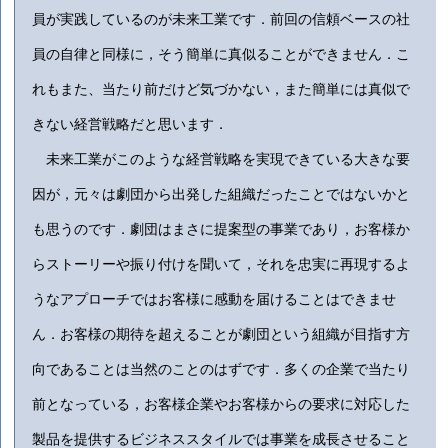
員が実践しているのが未来工業です．前回の信頼ベースの社
員の自律と同様に，そう簡単に真似ることができません．こ
れもまた、当たり前だけど気づかない，また簡単には真似で
きない経営戦略だと思います．
未来工業がこのような経営戦略を実現できている大きな要
因が，元々は劇団から出発した組織だったことではないかと
も思うのです．劇団はまさに提案型の事業であり，お客様か
らストーリーや振り付けを聞いて，それを忠実に再現するよ
うなアプローチではお客様に感動を届けることはできませ
ん．お客様の期待を超えることが劇団という組織が目指す方
向であることは当然のことのはずです．多くの企業で当たり
前となっている，お客様企業やお客様からの要求に対応した
製品を提供するビジネススタイルでは事業を成長させること