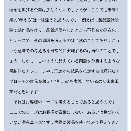
理念を掲げる企業は少なくないでしょうが，ここでも未来工
業の”考える”は一味違うと思うのです．例えば，製品設計段
階で試作品を作り，品質評価をしたところ不具合が顕在化し
たケースで，その原因を考えるのは当然のことであり，こう
いう意味での考えるを日常的に実施するのは当然のことでし
ょう．しかし，このような見えている問題を分析するような
帰納的なアプローチや，理論から結果を推定する演繹的なア
プローチの次元を超えた”考える”を実践しているのが未来工
業だと思います．
それはお客様のニーズを考えることであると思うのです．
ここでのニーズはお客様が言葉にしない，あるいは気づいて
いない潜在ニーズです．実際に製品を使ってみて見えてきた