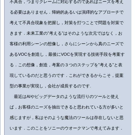
不具合，つまりクレームに対応するのであればニーズを考え
る必要はありません．帰納的あるいは演繹的なアプローチで
考えて不具合現象を把握し，対策を打つことで問題を対策で
きます．未来工業の”考える”はそのような次元ではなく，お
客様の利用シーンの想像し，さらにシーンから真のニーズで
あるVOCを創造し，最後にVOCを実現する技術手段を考案す
る．この想像，創造，考案の３つのステップを”考える”と表
現しているのだと思うのです．これができるからこそ，提案
型の事業が実現し，会社が成長するのです.
最近はAIやビッグデータのような流行りのツールと使え
ば，お客様のニーズを抽出できると思われている方が多いと
感じますが，私はそのような魔法のツールは存在しないと思
います．このことをソニーのウオークマンで考えてみます．