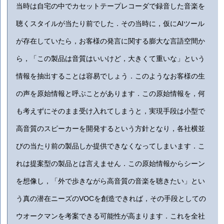
当時は自宅の中でカセットテープレコーダで録音した音楽を
聴くスタイルが当たり前でした．その当時に，仮にAIツール
が存在していたら，お客様の発言に関する膨大な言語空間か
ら，「この製品は音質はいいけど，大きくて重いな」という
情報を抽出することは容易でしょう．このようなお客様の生
の声を原始情報と呼ぶことがあります．この原始情報を，何
も考えずにそのまま受け入れてしまうと，実現手段は小型で
高音質のスピーカーを開発するという方針となり，各社横並
びの当たり前の製品しか提供できなくなってしまいます．こ
れは提案型の製品とは言えません．この原始情報からシーン
を想像し，「外で歩きながら高音質の音楽を聴きたい」とい
う真の潜在ニーズのVOCを創造できれば，その手段としての
ウオークマンを考案できる可能性が高まります．これを全社