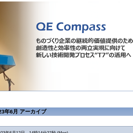
023年6月 アーカイブ
023年6月12日 14時14分22秒 (Mon)