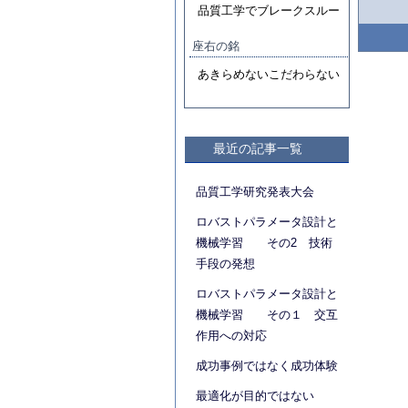
品質工学でブレークスルー
座右の銘
あきらめないこだわらない
最近の記事一覧
品質工学研究発表大会
ロバストパラメータ設計と
機械学習 その2 技術
手段の発想
ロバストパラメータ設計と
機械学習 その１ 交互
作用への対応
成功事例ではなく成功体験
最適化が目的ではない