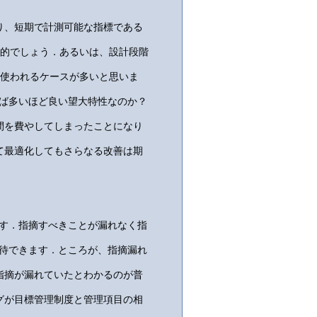
り、短期で計測可能な指標である
一般的でしょう．あるいは、設計段階
て使われるケースが多いと思いま
れば多いほど良い望大特性なのか？
間を費やしてしまったことになり
て最適化してもさらなる改善は期
です．指摘すべきことが漏れなく指
期待できます．ところが、指摘漏れ
指摘が漏れていたとわかるのが普
グが目標管理制度と管理項目の相