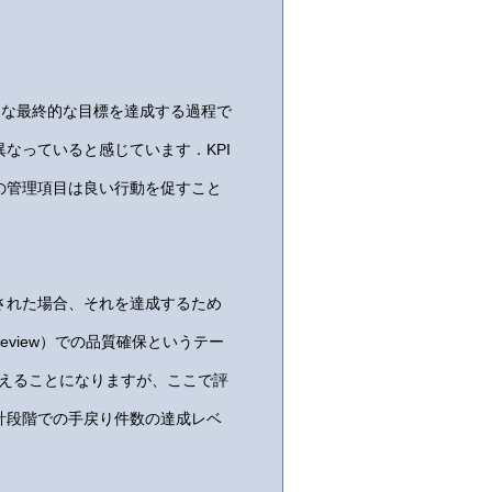
課題のような最終的な目標を達成する過程で
なっていると感じています．KPI
の管理項目は良い行動を促すこと
された場合、それを達成するため
eview）での品質確保というテー
考えることになりますが、ここで評
計段階での手戻り件数の達成レベ