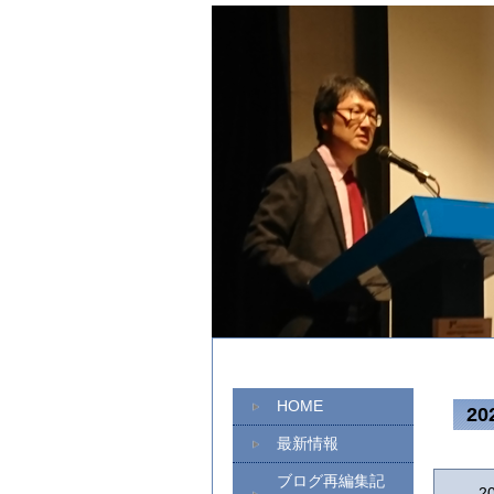
HOME
2
最新情報
ブログ再編集記
2