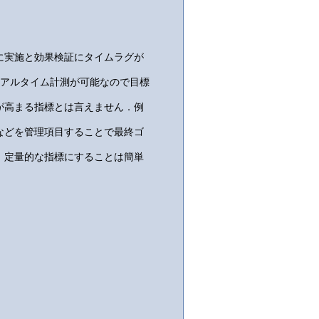
に実施と効果検証にタイムラグが
リアルタイム計測が可能なので目標
が高まる指標とは言えません．例
などを管理項目することで最終ゴ
、定量的な指標にすることは簡単