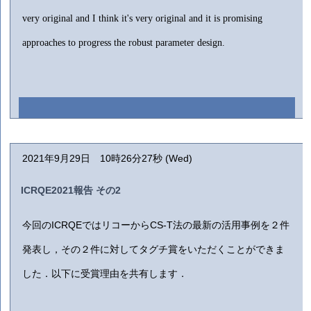
very original and I think it's very original and it is promising
approaches to progress the robust parameter design.
2021年9月29日 10時26分27秒 (Wed)
ICRQE2021報告 その2
今回のICRQEではリコーからCS-T法の最新の活用事例を２件
発表し，その２件に対してタグチ賞をいただくことができま
した．以下に受賞理由を共有します．