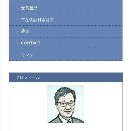
受賞履歴
主な査読付き論文
著書
CONTACT
リンク
プロフィール