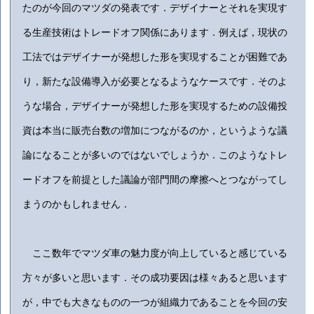
たのが今回のマツダの発表です．デザイナーとそれを実現す
る生産技術はトレードオフ関係にあります．例えば，現状の
工法ではデザイナーが発想した形を実現することが困難であ
り，新たな設備導入が必要となるようなケースです．そのよ
うな場合，デザイナーが発想した形を実現するための設備投
資は本当に販売台数の増加につながるのか，というような議
論になることが多いのではないでしょうか．このようなトレ
ードオフを前提とした議論が部門間の摩擦へとつながってし
まうのかもしれません．
ここ数年でマツダ車の魅力度が向上していると感じている
方々が多いと思います．その成功要因は様々あると思います
が，中でも大きなものの一つが組織力であることを今回の安