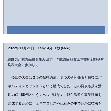
2022年11月21日 14時14分31秒 (Mon)
組織力が魅力品質を生み出す ”第15回品質工学技術戦略研究
発表大会に参加して”
今回の大会は２つの招待講演、３つの研究発表と最後にパ
ネルディスカッションという構成でした．どの発表も技法活
用の個別事例というレベルではなく，経営課題や事業課題を
達成するために，全体プロセスや仕組みの中でいかに技法を