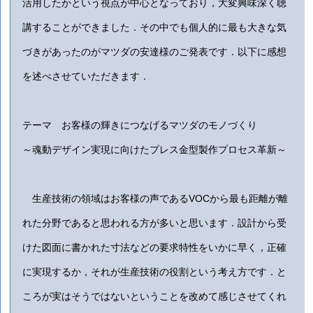
活用したかという視点が中心となっており，大変興味深く聴
講することができました．その中でも個人的に最も大きな気
づきがあったのがマツダの安達様のご発表です．以下に感想
を述べさせていただきます．
テーマ お客様の輝きにつなげるマツダのモノづくり
～魂動デザイン実現に向けたプレス金型製作プロセス革新～
生産技術の領域はお客様の声であるVOCから最も距離が離
れた分野であると思われる方が多いと思います．設計から受
けた図面に書かれた寸法などの要求特性をいかに早く，正確
に実現するか，それが生産技術の役割という考え方です．と
ころが実はそうではないということを改めて感じさせてくれ