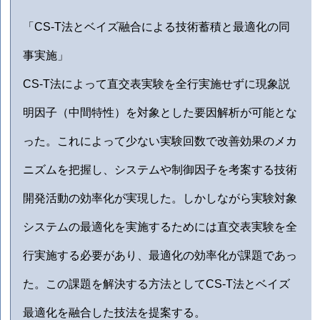
「CS-T法とベイズ融合による技術蓄積と最適化の同
事実施」
CS-T法によって直交表実験を全行実施せずに現象説
明因子（中間特性）を対象とした要因解析が可能とな
った。これによって少ない実験回数で改善効果のメカ
ニズムを把握し、システムや制御因子を考案する技術
開発活動の効率化が実現した。しかしながら実験対象
システムの最適化を実施するためには直交表実験を全
行実施する必要があり、最適化の効率化が課題であっ
た。この課題を解決する方法としてCS-T法とベイズ
最適化を融合した技法を提案する。