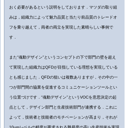
おく必要があるという説明をしております．マツダの取り組
みは，組織力によって魅力品質と当たり前品質のトレードオ
フを乗り越えて，両者の両立を実現した素晴らしい事例で
す．
また“魂動デザイン”というコンセプトの下で部門の壁を超え
て実現した組織力はQFDが目指している理想を実現している
とも感じました．QFDの狙いは複数ありますが，その中の一
つが部門間の協業を促進するコミュニケーションツールとい
う位置づけです．“魂動デザイン”というVOCを意思決定の起
点として，デザイン部門と生産技術部門が連携する．これに
よって，技術者と技能者のモチベーションが高まり，それが
10μmレベルの精度が要求される難易度の高い生産技術を実現