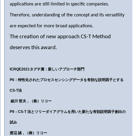
applications are still limited in specific companies.
Therefore, understanding of the concept and its versatility
are expected for more broad applications.
The creation of new approach CS-T Method
deserves this award.
ICRQE2021
タグチ賞：新しいアプローチ部門
P6
：特性化されたプロセスセンシングデータを有効な説明因子とする
CS-T
法
細川
哲夫，（株）リコー
P9
：
CS-T
法とツリーダイアグラムを用いた新たな有効説明因子創出の
試み
渡辺
誠，（株）リコー