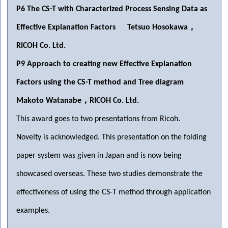
P6 The CS-T with Characterized Process Sensing Data as
，
Effective Explanation Factors
Tetsuo Hosokawa
RICOH Co. Ltd.
P9 Approach to creating new Effective Explanation
Factors using the CS-T method and Tree diagram
，
Makoto Watanabe
RICOH Co. Ltd.
This award goes to two presentations from Ricoh.
Novelty is acknowledged. This presentation on the folding
paper system was given in Japan and is now being
showcased overseas. These two studies demonstrate the
effectiveness of using the CS-T method through application
examples.