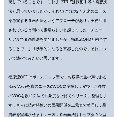
視していることです．これまでTRIZは技術手段の発想技
法と思っていましたが，それだけではなく未来のニーズ
を考案する９画面法というアプローチがあり，実務活用
されていると聞いて素晴らしいと感じました．チュート
リアルで９画面法を学びましたが，福原流QFDと融合す
ることで，より効果的になると直感したので，それにつ
いて述べてみたいと思います．
福原流QFDはボトムアップ型で，お客様の生の声である
Raw Voiceを真のニーズのVOCに変換し，変換した多数
のVOCを親和図法で抽象度を上げてツリー図に整理しま
す．さらに技術特性との因果関係を二元表で整理し，品
質表を完成させます．一方，９画面法はトップダウン型