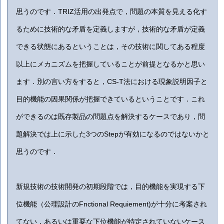
思うのです．TRIZ活用の出発点で，問題の本質を見える化す
るために技術的な矛盾を定義しますが，技術的な矛盾が定義
できる状態にあるということは，その技術に関してある程度
以上にメカニズムを把握していることが前提となるかと思い
ます．別の言い方をすると，CS-T法における現象説明因子と
目的機能の因果関係が把握できているということです．これ
ができるのは既存製品の問題点を解決するケースであり，問
題解決では上に示した3つのStepが有効になるのではないかと
思うのです．
新規技術の技術開発の初期段階では，目的機能を実現する下
位機能（公理設計のFnctional Requiement)が十分に考案され
てない，あるいは重要な下位機能が特定されていないケース