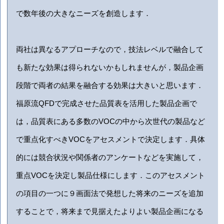
で数年後の大きなニーズを創造します．
両社は異なるアプローチなので，技法レベルで融合して
も新たな効果は得られないかもしれませんが，製品企画
段階で両者の結果を融合する効果は大きいと思います．
福原流QFDで完成させた品質表を活用した製品企画で
は，品質表にある多数のVOCの中から次世代の製品など
で重点化すべきVOCをアセスメントで決定します．具体
的には競合状況や関係者のアンケートなどを実施して，
重点VOCを決定し製品仕様にします．このアセスメント
の項目の一つに９画面法で発想した将来のニーズを追加
することで，将来まで見据えたよりよい製品企画になる