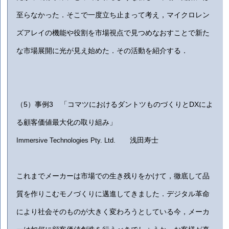
至らなかった．そこで一度立ち止まって考え，マイクロレン
ズアレイの機能や役割を市場視点で見つめなおすことで新た
な市場展開に光が見え始めた．その活動を紹介する．
（5）事例3 「コマツにおけるダントツものづくりとDXによ
る顧客価値最大化の取り組み」
浅田寿士
Immersive Technologies Pty. Ltd.
これまで
メーカーは市場での生き残りをかけて
，
徹底して品
質を作りこむモノづくりに邁進してきました
．
デジタル革命
により社会そのものが大きく変わろうとしている今
，
メーカ