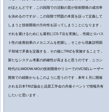
がほとんどです．この段階での活動の質が技術開発の成功率
を決めるのですが，この段階で問題の本質を誤って定義して
しまうと技術開発の方向性を誤ってしまうことになります．
それを避けるためにも最初にCS-T法を実施し，性能とロバス
ト性の改善効果のメカニズムを把握し，そこから現象説明因
子領域で矛盾を定義する．その後にTRIZを実施することで，
新たなシステム考案の的確性が高まると思うのです．ニコン
時代のLIMDOW-MOの技術開発やリコーでのVCSELレーザー
開発での経験からもこのように思うのです．来年１月に開催
される日本TRIZ協会と品質工学会の共催イベントで情報共有
したいと思います．