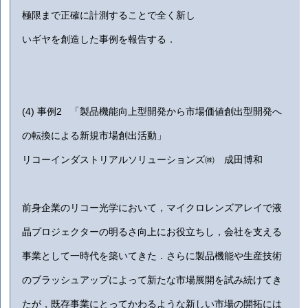
極限まで正確に計測することで全く新し
いギヤを創造した事例を報告する．
(4)
事例2 「製品機能向上型開発から市場価値創出型開発へ
の転換による新規市場創出活動」
リコーインダストリアルソリューションズ㈱ 成田博和
前身企業のリコー光学において，マイクロレンズアレイで液
晶プロジェクターの明るさ向上にお役立ちし，会社を支える
事業として一時代を築いてきた．さらに製品機能や生産技術
のブラッシュアップによって新たな市場展開を試み続けてき
たが，既存事業にとってかわるような新しい市場の開拓には