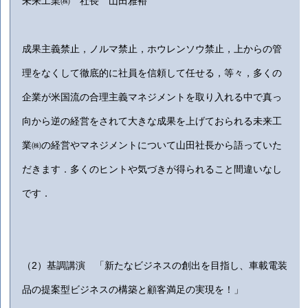
未来工業㈱ 社長 山田雅裕
成果主義禁止，ノルマ禁止，ホウレンソウ禁止，上からの管
理をなくして徹底的に社員を信頼して任せる，等々，多くの
企業が米国流の合理主義マネジメントを取り入れる中で真っ
向から逆の経営をされて大きな成果を上げておられる未来工
業㈱の経営やマネジメントについて山田社長から語っていた
だきます．多くのヒントや気づきが得られること間違いなし
です．
（2）基調講演 「新たなビジネスの創出を目指し、車載電装
品の提案型ビジネスの構築と顧客満足の実現を！」