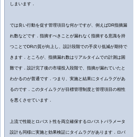
しまいます．
では良い行動を促す管理項目な何かですが、例えばDR指摘漏
れ数などです．指摘すべきことが漏れなく指摘する意識を持
つことでDRの質が向上し、設計段階での手戻り低減が期待で
きます．ところが、指摘漏れ数はリアルタイムでの計測は困
難です．設計完了後の市場投入段階で、指摘が漏れていたと
わかるのが普通です．つまり、実施と結果にタイムラグがあ
るのです．このタイムラグが目標管理制度と管理項目の相性
を悪くさせています．
上流で性能とロバスト性を両立確保するロバストパラメータ
設計も同様に実施と効果検証にタイムラグがあります．ロバ