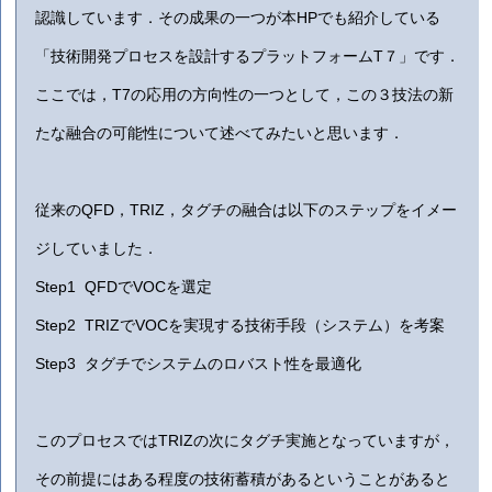
認識しています．その成果の一つが本HPでも紹介している
「技術開発プロセスを設計するプラットフォームT７」です．
ここでは，T7の応用の方向性の一つとして，この３技法の新
たな融合の可能性について述べてみたいと思います．
従来のQFD，TRIZ，タグチの融合は以下のステップをイメー
ジしていました．
Step1 QFDでVOCを選定
Step2 TRIZでVOCを実現する技術手段（システム）を考案
Step3 タグチでシステムのロバスト性を最適化
このプロセスではTRIZの次にタグチ実施となっていますが，
その前提にはある程度の技術蓄積があるということがあると