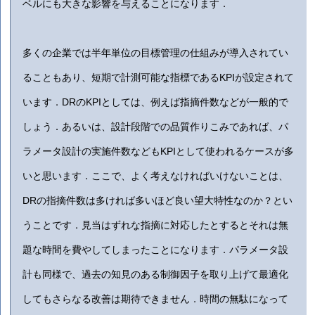
ベルにも大きな影響を与えることになります．
多くの企業では半年単位の目標管理の仕組みが導入されてい
ることもあり、短期で計測可能な指標であるKPIが設定されて
います．DRのKPIとしては、例えば指摘件数などが一般的で
しょう．あるいは、設計段階での品質作りこみであれば、パ
ラメータ設計の実施件数などもKPIとして使われるケースが多
いと思います．ここで、よく考えなければいけないことは、
DRの指摘件数は多ければ多いほど良い望大特性なのか？とい
うことです．見当はずれな指摘に対応したとするとそれは無
題な時間を費やしてしまったことになります．パラメータ設
計も同様で、過去の知見のある制御因子を取り上げて最適化
してもさらなる改善は期待できません．時間の無駄になって