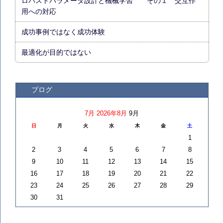
ロバストパラメータ設計と機械学習 その１ 交互作
用への対応
成功事例ではなく成功体験
最適化が目的ではない
ブログ
7月
2026年8月
9月
日
月
火
水
木
金
土
1
2
3
4
5
6
7
8
9
10
11
12
13
14
15
16
17
18
19
20
21
22
23
24
25
26
27
28
29
30
31