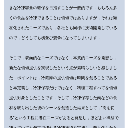
きな冷凍容量の確保を目指すことが一般的です．もちろん多
くの食品を冷凍できることは価値ではありますが，それは顕
在化されたニーズであり，各社とも同様に技術開発している
ので，どうしても横並び競争になってしまいます．
そこで，表面的なニーズではなく，本質的ニーズを発想し，
新たな価値提供を実現したという点が素晴らしいと感じまし
た．ポイントは，冷蔵庫の提供価値は時間を創ることである
と再定義し，冷凍保存だけではなく，料理工程すべてを価値
提供対象としたことです．そして，冷凍保存した肉などの食
材を取り出した後のシーンを創造した結果として，”肉を切
る”という工程に潜在ニーズがあると発想し，ほどよい凍結で
凍っていても包丁で切れる冷凍技術を完成し，商品化したと