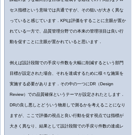
セス指標という意味では共通ですが、その狙いが大きく異な
っていると感じています．KPIは評価をすることに主眼が置か
れている一方で、品質管理分野での本来の管理項目は良い行
動を促すことに主眼が置かれていると思います．
例えば設計段階での手戻り件数を大幅に削減するという部門
目標が設定された場合、それを達成するために様々な施策を
実施する必要があります．その中の一つにDR（Design
Review）での品質確保というテーマが設定されたとします．
DRの良し悪しとどういう物差しで測るかを考えることになり
ますが、ここで評価の視点と良い行動を促す視点では指標が
大きく異なり、結果として設計段階での手戻り件数の達成レ