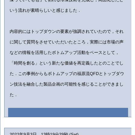
いう流れが素晴らしいと感じました．
内容的にはトップダウンの要素が強調されていたので，それ
に関して質問をさせていただいたところ，実際には市場の声
などの情報を活用したボトムアップ活動をベースとして，
「時間を創る」という新たな価値を再定義したとのことでし
た．この事例からもボトムアップの福原流QFDとトップダウ
ン技法を融合した製品企画の可能性を感じることができまし
た．
2022年9月3日 13時19分29秒 (Sat)