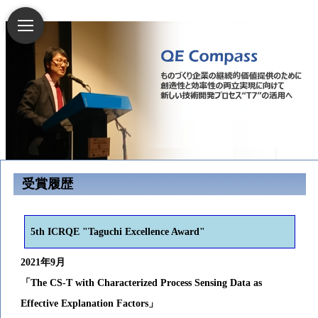
受賞履歴
5th ICRQE "Taguchi Excellence Award"
2021年9月
「The CS-T with Characterized Process Sensing Data as
Effective Explanation Factors」