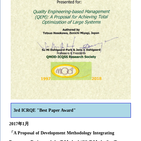
3rd ICRQE
"
Best Paper Award"
2017年1月
「A Proposal of Development Methodology Integrating