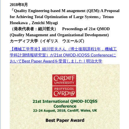
2018年8月
「Quality Engineering-based M anagement (QEM):A Proposal
for Achieving Total Optimization of Large Systems」Tetsuo
Hosokawa，Zenichi Miyagi
（発表代表者：細川哲夫）
Proceedings of 21st QMOD
(Quality Management and Organizational Development)
カーディフ大学（イギリス ウエールズ）
【機械工学専攻】細川哲夫さん（博士後期課程1年，機械工
学科計測情報研究室）が21st QMOD-ICQSS Conferenceに
おいてBest Paper Awardを受賞しました | 明治大学