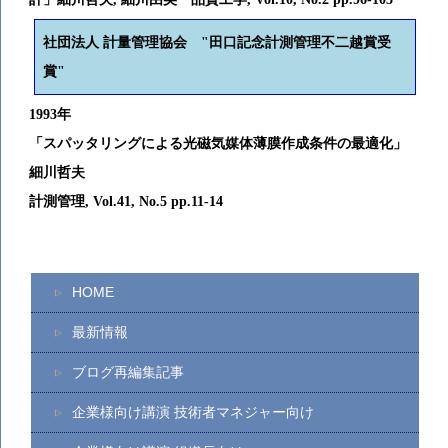
社団法人 計量管理協会 "
田口記念計測管理不二越賞受
賞"
1993年
「スパッタリングによる光磁気媒体薄膜作成条件の最適化」
細川哲夫
計測管理, Vol.41, No.5 pp.11-14
HOME
最新情報
ブログ再編集記事
企業様向け講演 技術者マネジャー向け