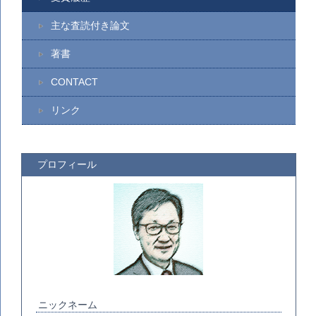
主な査読付き論文
著書
CONTACT
リンク
プロフィール
ニックネーム