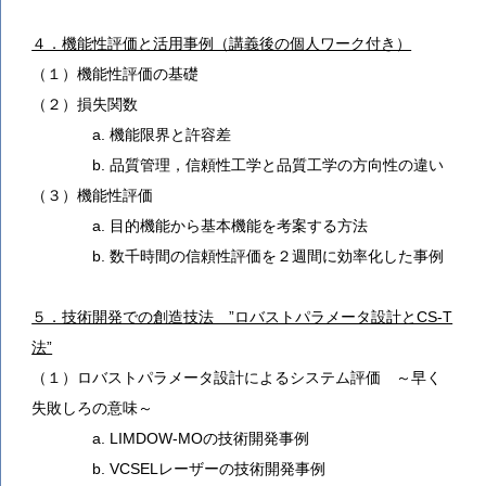
４．機能性評価と活用事例（講義後の個人ワーク付き）
（１）機能性評価の基礎
（２）損失関数
a. 機能限界と許容差
b. 品質管理，信頼性工学と品質工学の方向性の違い
（３）機能性評価
a. 目的機能から基本機能を考案する方法
b. 数千時間の信頼性評価を２週間に効率化した事例
５．技術開発での創造技法 ”ロバストパラメータ設計とCS-T
法”
（１）ロバストパラメータ設計によるシステム評価 ～早く
失敗しろの意味～
a. LIMDOW-MOの技術開発事例
b. VCSELレーザーの技術開発事例