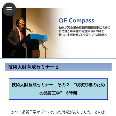
技術人財育成セミナー 2
技術人財育成セミナー その２ ”現状打破のため
の品質工学” 6時間
かつて品質工学がブームだった時期がありました．どのよ