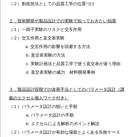
（２）創造技法としての品質工学の位置づけ
２．技術開発や製品設計での実験で知っておきたい知識
（１）一因子実験のリスクと交互作用
（２）交互作用と直交表実験
a. 交互作用の影響を回避する方法
b. 直交表実験の方法
c. 実験計画法と品質工学で使う直交表が違う理由
d. 直交表実験の威力 材料開発事例
３．製品設計段階での改善手法としてのパラメータ設計（講
義のエクセル個人ワーク付き）
（１）パラメータ設計の狙いと手順
a. パラメータ設計の手順
b. エクセルによる解析のポイント解説
（２）パラメータ設計が有効な場面とよくある失敗ケース