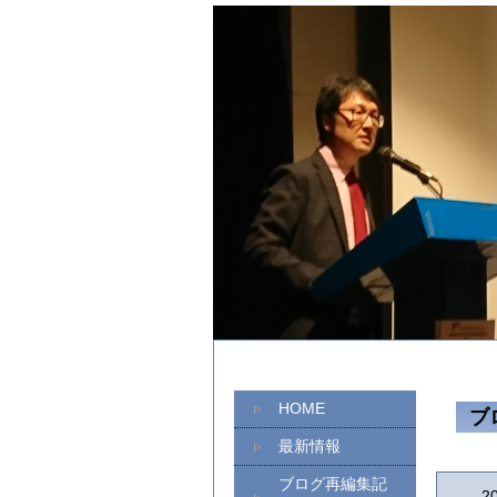
HOME
ブ
最新情報
ブログ再編集記
2