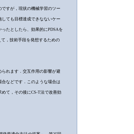
のですが，現状の機械学習のツー
施しても目標達成できなないケー
ったとしたら、効果的にPDSAを
えて，技術手段を発想するための
められます．交互作用の影響が避
場合などです．このような場合は
めて，その後にCS-T法で改善効