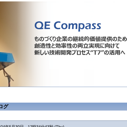
ログ
024年5月30日 12時34分43秒 (Thu)