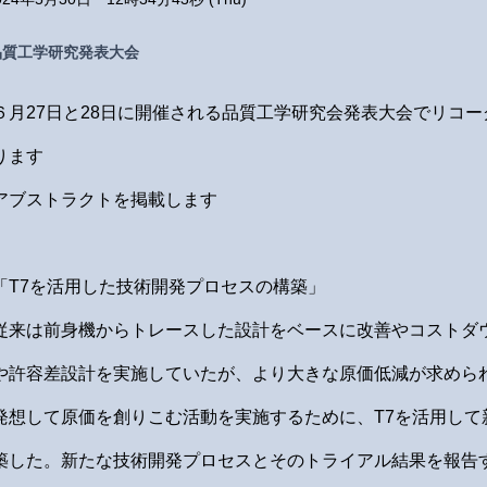
品質工学研究発表大会
６月27日と28日に開催される品質工学研究会発表大会でリコ
ります
アブストラクトを掲載します
「T7を活用した技術開発プロセスの構築」
従来は前身機からトレースした設計をベースに改善やコストダ
や許容差設計を実施していたが、より大きな原価低減が求めら
発想して原価を創りこむ活動を実施するために、T7を活用して
築した。新たな技術開発プロセスとそのトライアル結果を報告