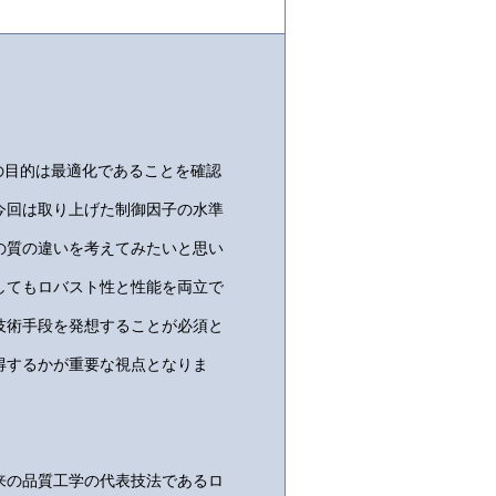
の目的は最適化であることを確認
今回は取り上げた制御因子の水準
の質の違いを考えてみたいと思い
してもロバスト性と性能を両立で
技術手段を発想することが必須と
得するかが重要な視点となりま
来の品質工学の代表技法であるロ