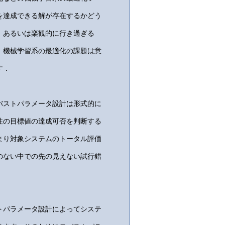
を達成できる解が存在するかどう
，あるいは楽観的に行き過ぎる
．機械学習系の最適化の課題は意
す．
バストパラメータ設計は形式的に
性の目標値の達成可否を判断する
まり対象システムのトータル評価
のない中での先の見えない試行錯
トパラメータ設計によってシステ