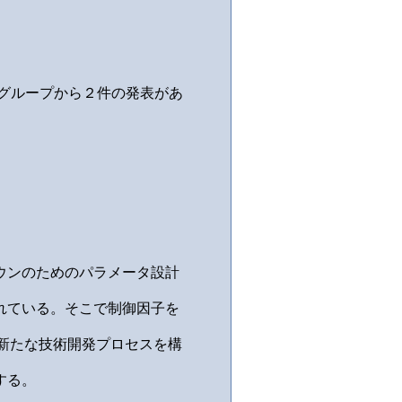
ーグループから２件の発表があ
ウンのためのパラメータ設計
れている。そこで制御因子を
新たな技術開発プロセスを構
する。