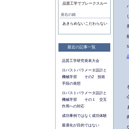
品質工学でブレークスルー
座右の銘
あきらめないこだわらない
最近の記事一覧
品質工学研究発表大会
ロバストパラメータ設計と
機械学習 その2 技術
手段の発想
ロバストパラメータ設計と
機械学習 その１ 交互
作用への対応
成功事例ではなく成功体験
最適化が目的ではない