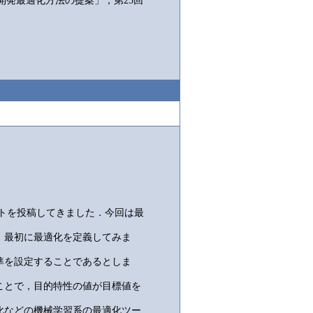
開発最適化方法の提案」，第25回
トを投稿してきました．今回は最
．最初に最適化を定義してみま
準を設定することであるとしま
ことで，目的特性の値が目標値を
化などの機械学習系の最適化ツー