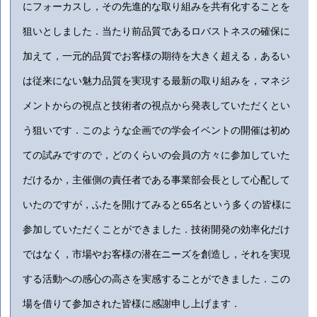
にフォーカスし，その先進的な取り組みを共有化することを
狙いとしました．当たり前品質であるロバストネスの確保に
加えて，一元的品質でお客様の期待を大きく超える，あるい
は従来にない魅力品質を実現する最新の取り組みを，マネジ
メントからの視点と技術者の視点から発表していただくとい
う狙いです．このような企画での学会イベントの開催は初め
ての試みですので，どのくらいの会員の方々に参加していた
だけるか，主催側の責任者である事業部会長として心配して
いたのですが，ふたを開けてみると65名という多くの皆様に
参加していただくことができました．技術開発の効率化だけ
ではなく，市場やお客様の潜在ニーズを創造し，それを実現
する活動への感心の高さを実感することができました．この
場を借りて参加された皆様に感謝申し上げます．