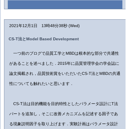
2021年12月1日 13時48分38秒 (Wed)
CS-T法とModel Based Development
一つ前のブログで品質工学とMBDは根本的な部分で共通性
があることを述べました．2015年に品質管理学会の学会誌に
論文掲載され，品質技術賞をいただいたCS-T法とMBDの共通
性についても触れたいと思います．
CS-T法は目的機能を目的特性としたパラメータ設計にT法
パートを追加し，そこに改善メカニズムを記述する因子であ
る現象説明因子を取り上げます．実験計画はパラメータ設計