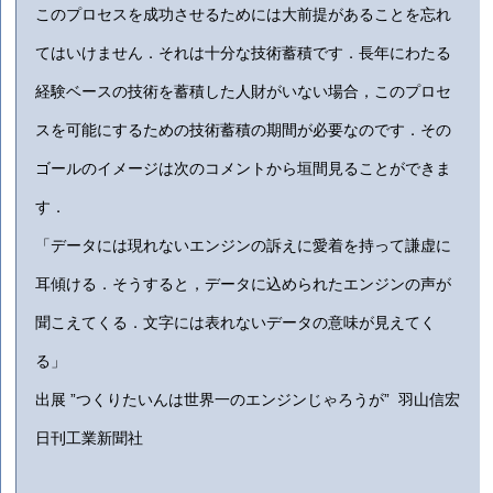
このプロセスを成功させるためには大前提があることを忘れ
てはいけません．それは十分な技術蓄積です．長年にわたる
経験ベースの技術を蓄積した人財がいない場合，このプロセ
スを可能にするための技術蓄積の期間が必要なのです．その
ゴールのイメージは次のコメントから垣間見ることができま
す．
「データには現れないエンジンの訴えに愛着を持って謙虚に
耳傾ける．そうすると，データに込められたエンジンの声が
聞こえてくる．文字には表れないデータの意味が見えてく
る」
出展 ”つくりたいんは世界一のエンジンじゃろうが” 羽山信宏
日刊工業新聞社