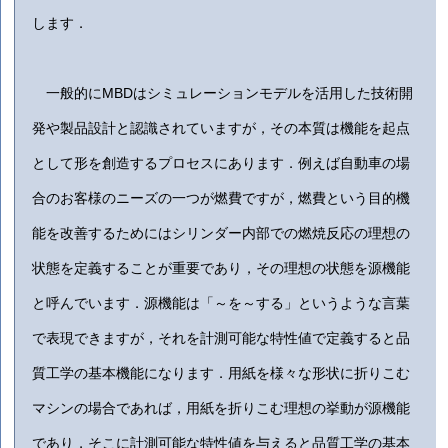
します．
一般的にMBDはシミュレーションモデルを活用した技術開
発や製品設計と認識されていますが，その本質は機能を起点
として形を創造するプロセスにあります．例えば自動車の場
合のお客様のニーズの一つが燃費ですが，燃費という目的機
能を改善するためにはシリンダー内部での燃焼反応の理想の
状態を定義することが重要であり，その理想の状態を源機能
と呼んでいます．源機能は「～を～する」というような言葉
で表現できますが，それを計測可能な特性値で定義すると品
質工学の基本機能になります．用紙を様々な形状に折りこむ
マシンの場合であれば，用紙を折りこむ理想の挙動が源機能
であり，そこに計測可能な特性値を与えると品質工学の基本