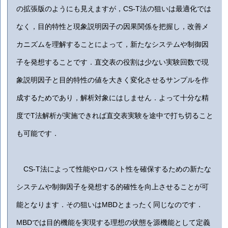
の拡張版のようにも見えますが，CS-T法の狙いは最適化では
なく，目的特性と現象説明因子の因果関係を把握し，改善メ
カニズムを理解することによって，新たなシステムや制御因
子を発想することです．直交表の役割は少ない実験回数で現
象説明因子と目的特性の値を大きく変化させるサンプルを作
成するためであり，解析対象にはしません．よって十分な精
度でT法解析が実施できれば直交表実験を途中で打ち切ること
も可能です．
CS-T法によって性能やロバスト性を確保するための新たな
システムや制御因子を発想する的確性を向上させることが可
能となります．その狙いはMBDとまったく同じなのです．
MBDでは目的機能を実現する理想の状態を源機能として定義