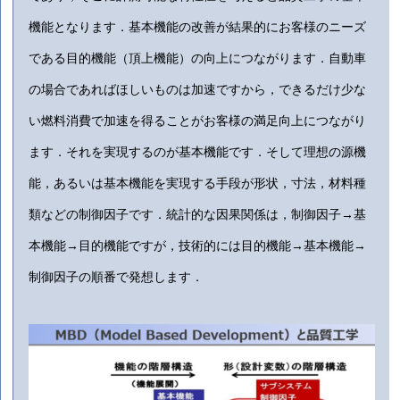
機能となります．基本機能の改善が結果的にお客様のニーズ
である目的機能（頂上機能）の向上につながります．自動車
の場合であればほしいものは加速ですから，できるだけ少な
い燃料消費で加速を得ることがお客様の満足向上につながり
ます．それを実現するのが基本機能です．そして理想の源機
能，あるいは基本機能を実現する手段が形状，寸法，材料種
類などの制御因子です．統計的な因果関係は，制御因子→基
本機能→目的機能ですが，技術的には目的機能→基本機能→
制御因子の順番で発想します．