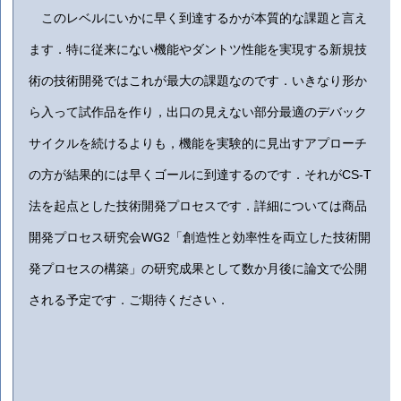
このレベルにいかに早く到達するかが本質的な課題と言え
ます．特に従来にない機能やダントツ性能を実現する新規技
術の技術開発ではこれが最大の課題なのです．いきなり形か
ら入って試作品を作り，出口の見えない部分最適のデバック
サイクルを続けるよりも，機能を実験的に見出すアプローチ
の方が結果的には早くゴールに到達するのです．それがCS-T
法を起点とした技術開発プロセスです．詳細については商品
開発プロセス研究会WG2「創造性と効率性を両立した技術開
発プロセスの構築」の研究成果として数か月後に論文で公開
される予定です．ご期待ください．