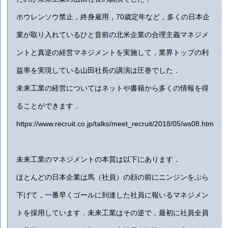
ホウレンソウ禁止，終身雇用，70歳定年など，多くの日本企
業が取り入れているひと昔前の北米企業の合理主義マネジメ
ントと真逆の経営マネジメントを実施して，業界トップの利
益率を実現している山田社長の講演は圧巻でした．
未来工業の経営についてはネットや書籍から多くの情報を得
ることができます．
https://www.recruit.co.jp/talks/meet_recruit/2018/05/ws08.htm
未来工業のマネジメントの本質は以下にあります．
ほとんどの日本企業は馬（社員）の顔の前にニンジンをぶら
下げて，一番早くゴールに到達した社員に報いるマネジメン
トを採用しています．未来工業はその逆で，最初に社員全員