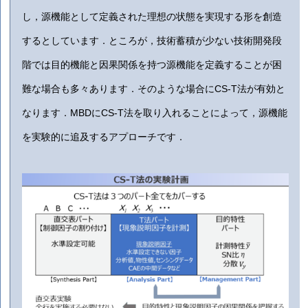
し，源機能として定義された理想の状態を実現する形を創造
するとしています．ところが，技術蓄積が少ない技術開発段
階では目的機能と因果関係を持つ源機能を定義することが困
難な場合も多々あります．そのような場合にCS-T法が有効と
なります．MBDにCS-T法を取り入れることによって，源機能
を実験的に追及するアプローチです．