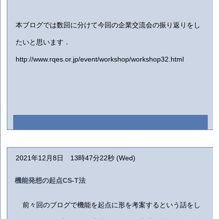
本ブログでは数回に分けて今回の企業交流会の振り返りをし
たいと思います．
http://www.rqes.or.jp/event/workshop/workshop32.html
2021年12月8日 13時47分22秒 (Wed)
機能発想の起点CS-T法
前々回のブログで機能を起点に形を考案するという話をし