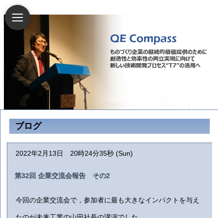
ブログ
2022年2月13日 20時24分35秒 (Sun)
第32回 企業交流会報告 その2
今回の企業交流会で，参加者に最も大きなインパクトを与え
たのが未来工業の山田社長の講演でした．