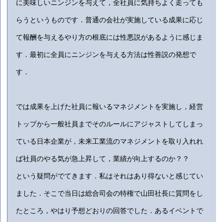
に美味しいニンジンを与えて，全社員に気持ちよく走っても
らうというものです．普通の会社が実施している成果に応じ
て報酬を与えるやり方の根底には性悪説があるように感じま
す．最初に全員にニンジンを与える方法は性善説の発想で
す．
では成果を上げた社員に報いるマネジメントを実施し，経営
トップから一般社員までそのルールにアジャストしてしまっ
ている日本企業が，未来工業流のマネジメントを取り入れれ
ば社員のやる気が急上昇して，業績が向上するのか？？
という疑問がでてきます．私はそれはあり得ないと感じてい
ました．そこで当日は総合司会の特権で山田社長に質問をし
たところ，やはり予想どおりの回答でした．あるイベントで