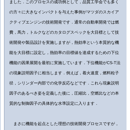
ました．このプロセスの成功例として，品質工学会でも多く
の方々に大きなインパクトを与えた事例がマツダのスカイア
クティブエンジンの技術開発です．通常の自動車開発では燃
費，馬力，トルクなどのカタログスペックを大目標として技
術開発や製品設計を実施しますが，熱効率という本質的な機
能を大目標に設定し，熱効率の目標値を達成するための下位
機能の因果展開を最初に実施しています．下位機能がCS-T法
の現象説明因子に相当します．例えば，着火速度，燃料粒子
径，シリンダー内部での化学反応などです．これら現象説明
因子のあるべき姿を定義した後に，圧縮比，空燃比などの本
質的な制御因子の具体的な水準設定に入ります．
まさに機能を起点とした理想の技術開発プロセスですが，