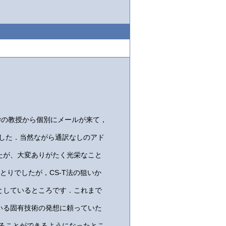
学の教授から個別にメールが来て，
ました．当然ながら通訳なしのアド
たが、大変ありがたく光栄なこと
りでしたが，CS-T法の狙いか
としているところです．これまで
いる固有技術の発想に頼っていた
せることができるようになったとこ