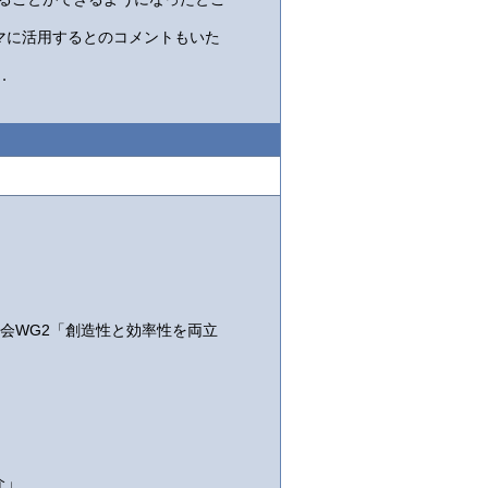
マに活用するとのコメントもいた
．
会WG2「創造性と効率性を両立
介」