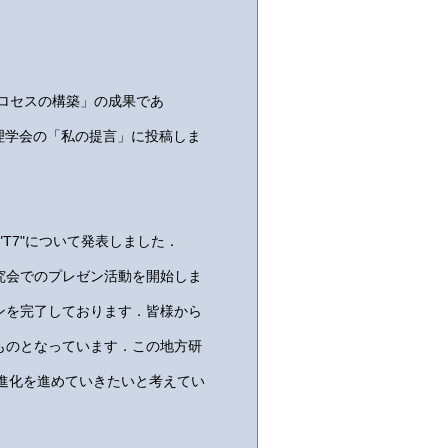
ロセスの構築」の成果であ
理学会の「私の提言」に投稿しま
"T7"について発表しました．
究会でのプレゼン活動を開始しま
ンを完了しております．皆様から
ものとなっています．この地方研
進化を進めていきたいと考えてい