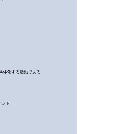
具体化する活動である
イント