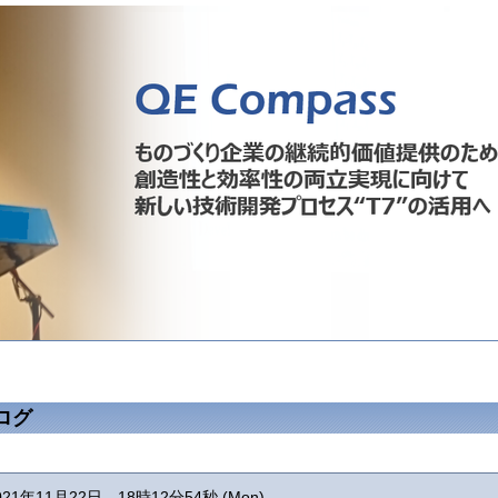
ログ
021年11月22日 18時12分54秒 (Mon)