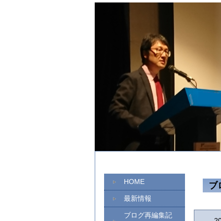
HOME
ブ
最新情報
ブログ再編集記
2