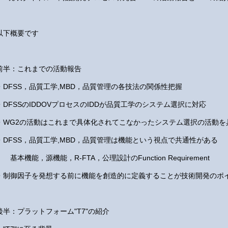
以下概要です
前半：これまでの活動報告
・DFSS，品質工学,MBD，品質管理の各技法の関係性把握
・DFSSのIDDOVプロセスのIDDが品質工学のシステム選択に対応
・WG2の活動はこれまで具体化されてこなかったシステム選択の活動を
・DFSS，品質工学,MBD，品質管理は機能という視点で共通性がある
基本機能，源機能，R-FTA，公理設計のFunction Requirement
・制御因子を発想する前に機能を創造的に定義することが技術開発のポ
後半：プラットフォーム"T7"の紹介