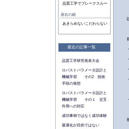
品質工学でブレークスルー
座右の銘
あきらめないこだわらない
最近の記事一覧
品質工学研究発表大会
ロバストパラメータ設計と
機械学習 その2 技術
手段の発想
ロバストパラメータ設計と
機械学習 その１ 交互
作用への対応
成功事例ではなく成功体験
最適化が目的ではない