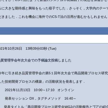
ろに大きな期待感と興味をもった様子でした．さっそく，大学内のテー
だきました．これを機会に海外でのCS-T法の活用が進むかもしれません
021年10月26日 13時39分03秒 (Tue)
品質管理学会年次大会での予稿論文投稿しました
昨年に引き続き品質管理学会の第5１回年次大会で商品開発プロセス研究
した技術開発プロセスの構築」の活動状況を発表します．
2021年11月13日 10:00～17:10 オンライン
発表セッション DX，タグチメソッド 16:40～
発表タイトル「商品開発プロセス研究会WG2の活動報告と"T7"の紹