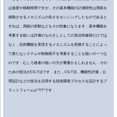
は速度や移動時間ですが，その基本機能の計測特性は用紙を
移動させるメカニズムの良さをセンシングしたものであると
すれば，用紙の挙動などもその対象になります．基本機能を
考案する狙いは評価のものさしとしての加法性確保だけでは
なく，目的機能を実現するメカニズムを把握することによっ
て新たなシステムや制御因子を考案することも狙いの一つな
のです．むしろ後者の狙いの方が重要かもしれません．その
ための技法がCS-T法です．また，CS-T法，機能性評価，公
理設計などの技法を活用する技術開発プロセスを設計するプ
ラットフォームが"T7"です．