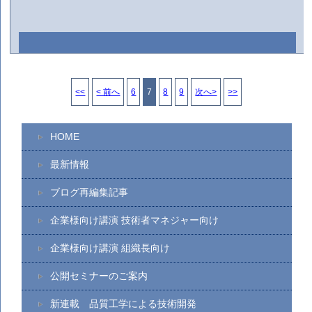
<<
< 前へ
6
7
8
9
次へ>
>>
HOME
最新情報
ブログ再編集記事
企業様向け講演 技術者マネジャー向け
企業様向け講演 組織長向け
公開セミナーのご案内
新連載 品質工学による技術開発