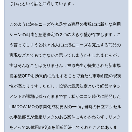
されたという話と共通しています．
このように潜在ニーズを充足する商品の実現には新たな利用
シーンの創造と意思決定の２つの大きな壁が存在します．こ
う言ってしまうと我々凡人には潜在ニーズを充足する商品の
実現などとてもできないと思ってしまうかもしれませんが，
実はそんなことはありません．福原先生が提案された新市場
提案型QFDを効果的に活用することで新たな市場創造の現実
性が高まります．ただし，投資の意思決定という経営マネジ
メントの課題は残ったままです．私がニコン時代に開発した
LIMDOW-MOの事業化成功要因の一つは当時の日立マクセル
の事業部長が量産リスクのある案件にもかかわらず，リスク
をとって20億円の投資を即断即決してくれたことにありま