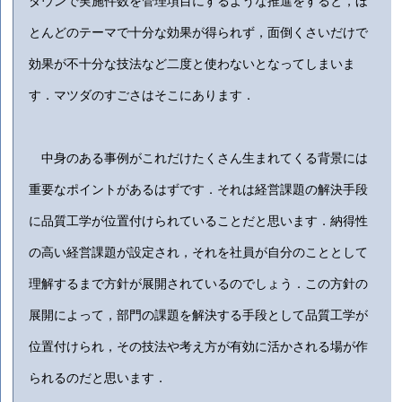
ダウンで実施件数を管理項目にするような推進をすると，ほ
とんどのテーマで十分な効果が得られず，面倒くさいだけで
効果が不十分な技法など二度と使わないとなってしまいま
す．マツダのすごさはそこにあります．
中身のある事例がこれだけたくさん生まれてくる背景には
重要なポイントがあるはずです．それは経営課題の解決手段
に品質工学が位置付けられていることだと思います．納得性
の高い経営課題が設定され，それを社員が自分のこととして
理解するまで方針が展開されているのでしょう．この方針の
展開によって，部門の課題を解決する手段として品質工学が
位置付けられ，その技法や考え方が有効に活かされる場が作
られるのだと思います．