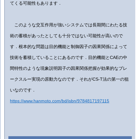
てくる可能性もあります．
このような交互作用が強いシステムでは長期間にわたる技
術の蓄積があったとしても十分ではない可能性が高いので
す．根本的な問題は目的機能と制御因子の因果関係によって
技術を蓄積していることにあるのです．目的機能とCAEの中
間特性のような現象説明因子の因果関係把握が効果的なブレ
ークスルー実現の原動力なのです．それがCS-T法の第一の狙
いなのです．
https://www.hanmoto.com/bd/isbn/9784817197115