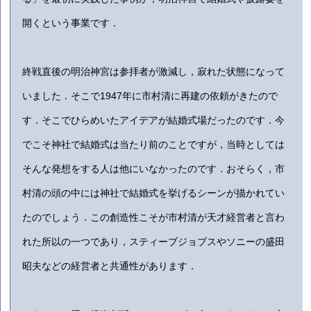
開くという事業です．
終戦直後の明治神宮は参拝者が激減し，寂れた状態になって
いました．そこで1947年に市村清に再建の依頼がきたので
す．そこでひらめいたアイデアが結婚式場だったのです．今
でこそ神社で結婚式は当たり前のことですが，当時としては
そんな発想をする人は他にいなかったのです．おそらく，市
村清の頭の中には神社で結婚式を挙げるシーンが描かれてい
たのでしょう．この創造性こそが市村清が天才経営者と言わ
れた所以の一つであり，スティーブジョブスやソニーの盛田
昭夫などの経営者と共通性があります．