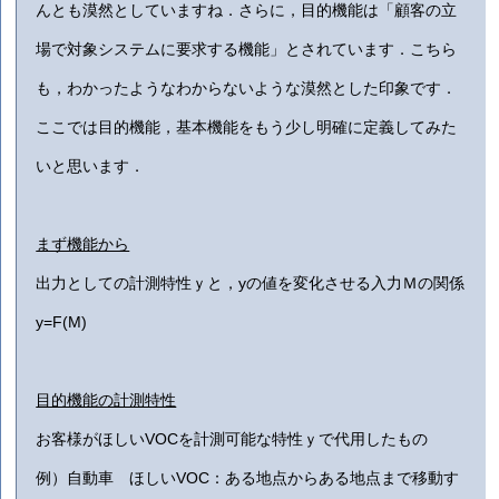
んとも漠然としていますね．さらに，目的機能は「顧客の立
場で対象システムに要求する機能」とされています．こちら
も，わかったようなわからないような漠然とした印象です．
ここでは目的機能，基本機能をもう少し明確に定義してみた
いと思います．
まず機能から
出力としての計測特性ｙと，yの値を変化させる入力Ｍの関係
y=F(M)
目的機能の計測特性
お客様がほしいVOCを計測可能な特性ｙで代用したもの
例）自動車 ほしいVOC：ある地点からある地点まで移動す