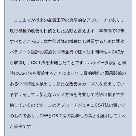
ここまでが従来の品質工学の典型的なアプローチであり，
現行機種の改善を目的とした活動と言えます．本事例で特筆
すべきところは，次世代以降の機種にも対応するために逐次
パラメータ設計の実施と同時並行で様々な中間特性をCAEか
ら取得し，CS-T法を実施したことです．パラメータ設計と同
時にCS-T法を実施することによって，目的機能と因果関係の
ある中間特性を検出し，新たな改善メカニズムを見出してい
ます．そして，新たなカシメ方法を考案して特許出願まで実
施しているのです．このアプローチがまさにCS-T法の狙いそ
のものであり，CAEとCS-T法の親和性の高さを証明してくれ
た事例です．