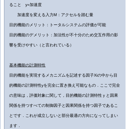
ること y=加速度
加速度を変える入力M：アクセルを踏む量
目的機能のメリット：トータルシステムの評価が可能
目的機能のデメリット：加法性が不十分のため交互作用の影
響を受けやすい（と言われている）
基本機能の計測特性
目的機能を実現するメカニズムを記述する因子Xiの中から目
的機能の計測特性yを完全に置き換え可能なもの．ここで完全
の意味は，評価対象に関して，目的機能の計測特性ｙと因果
関係を持つすべての制御因子と因果関係を持つ因子であるこ
とです．これが成立しないと部分最適の方向になってしまい
ます．