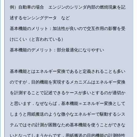
例）自動車の場合 エンジンのシリンダ内部の燃焼現象を記
述するセンシングデータ など
基本機能のメリット：加法性が良いので交互作用の影響を受
けにくい（と言われている）
基本機能のデメリット：部分最適化になりやすい
基本機能とはエネルギー変換であると定義されることも多い
のですが，目的機能を実現するメカニズムはエネルギー変換
を計測することで記述できるケースが多いとするのが適切か
と思います．なぜならば，基本機能＝エネルギー変換として
しまうと用紙搬送のような微小なエネルギーで駆動するシス
テムではその計測が困難なため基本機能を使うことができな
いとなってしまうからです．用紙搬送の目的機能の計測特性