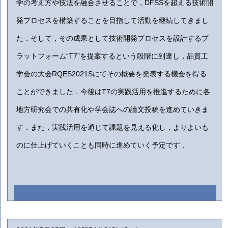
学の考え方や技法を融合させることで，DFSSを超える技術開
発プロセスを構築することを目指して活動を継続してきまし
た．そして，その成果として技術開発プロセスを設計するプ
ラットフォーム“T7”を提案するという段階に到達し，品質工
学会の大会RQES2021Sにてその概要を発表する機会を得る
ことができました．今後はT7の実践活用を推進するために各
地方研究会での共有化や学会誌への論文投稿を進めていきま
す．また，実践活用を通じて課題を見える化し，よりよいも
のに仕上げていくことも同時に進めていく予定です．