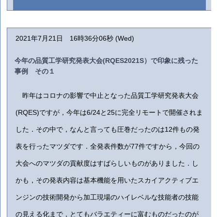
2021年7月21日 16時36分06秒 (Wed)
今年の品質工学研究発表大会(RQES2021S）で印象に残った
事例 その１
昨年はコロナの影響で中止となった品質工学研究発表大会
(RQES)ですが，今年は6/24と25に完全リモートで開催されま
した．その中で，なんと言っても圧巻だったのは12件もの発
表を行ったマツダです．全発表件数が77件ですから，今回の
大会へのマツダの貢献度はすばらしいものがありました．し
かも，その発表内容は基本機能を用いたスカイアクティブエ
ンジンの技術開発から加工現場のハイレベルな技能者の技能
の見える化まで，とてもバラエティーに富むものだったのが