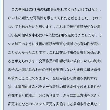
この事例はCS-T法の効果を証明してくれただけではなく，
CS-T法の新たな可能性も示してくれたと感じました，それに
ついても触れたいと思います．これまで技術蓄積が少ない新
しい技術領域を中心にCS-T法の活用を進めてきましたが，カ
シメ加工のように技術の蓄積が豊富な領域でも有効性が高い
ことがわかったことです．これは交互作用の影響と関係があ
ると考えられます．交互作用の影響が強い場合，全ての制御
因子の水準組み合わせの実験を実施しないと正確に最適条件
を求めることはできません．全組み合わせ実験を実施すれ
ば，本事例の逐次パラメータ設計の最適条件を超える条件が
存在する可能性が十分にあります．さらに加工方法を大きく
変更するなどのシステム変更を実施すると最適条件が異なっ