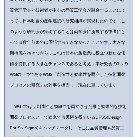
質管理学会と技術者が中心の品質工学会が融合することによ
って，日本独自の産学連携の研究組織が実現したのです．こ
のような研究会が実現することは両学会に所属する筆者にと
っては数年前までは予想すらできなかったことです．大きな
期待感を抱きながら，これは日本の製造業に役立つ新たな価
値を提供する大きなチャンスであると考え，本研究会の3つの
WGの一つであるWG2「創造性と効率性を両立した技術開発
プロセスの研究」の幹事を担当し．現在に至っています．
WG2では，創造性と効率性を両立させた最も効果的な技術
開発プロセスとして欧米で市民権を得ているDFSS(Design
For Six Sigma)をベンチマークし，そこに品質管理や品質工