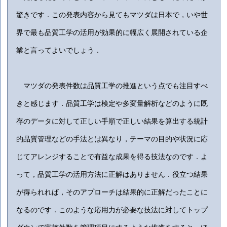
驚きです．この発表内容から見てもマツダは日本で，いや世
界で最も品質工学の活用が効果的に幅広く展開されている企
業と言ってよいでしょう．
マツダの発表件数は品質工学の推進という点でも注目すべ
きと感じます．品質工学は検定や多変量解析などのように既
存のデータに対して正しい手順で正しい結果を算出する統計
的品質管理などの手法とは異なり，テーマの目的や状況に応
じてアレンジすることで有益な成果を得る技法なのです．よ
って，品質工学の活用方法に正解はありません．役立つ結果
が得られれば，そのアプローチは結果的に正解だったことに
なるのです．このような応用力が必要な技法に対してトップ