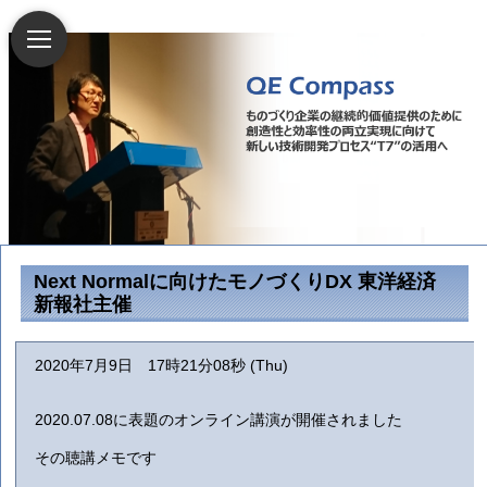
Next Normalに向けたモノづくりDX 東洋経済
新報社主催
2020年7月9日 17時21分08秒 (Thu)
2020.07.08に表題のオンライン講演が開催されました
その聴講メモです