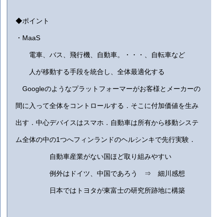
◆ポイント
・MaaS
電車、バス、飛行機、自動車。・・・、自転車など
人が移動する手段を統合し、全体最適化する
Googleのようなプラットフォーマーがお客様とメーカーの
間に入って全体をコントロールする．そこに付加価値を生み
出す．中心デバイスはスマホ．自動車は所有から移動システ
ム全体の中の1つへフィンランドのヘルシンキで先行実験．
自動車産業がない国ほど取り組みやすい
例外はドイツ、中国であろう ⇒ 細川感想
日本ではトヨタが東富士の研究所跡地に構築