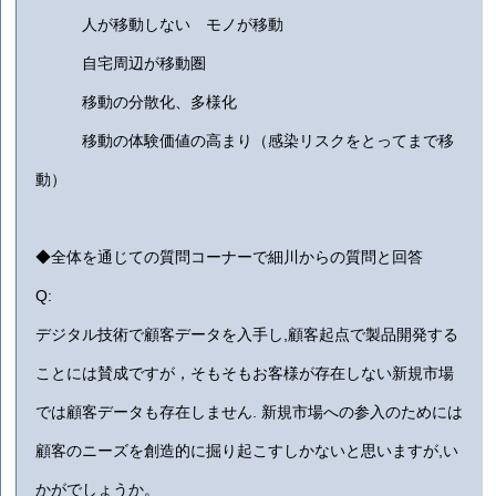
人が移動しない モノが移動
自宅周辺が移動圏
移動の分散化、多様化
移動の体験価値の高まり（感染リスクをとってまで移
動）
◆全体を通じての質問コーナーで細川からの質問と回答
Q:
デジタル技術で顧客データを入手し,顧客起点で製品開発する
ことには賛成ですが，そもそもお客様が存在しない新規市場
では顧客データも存在しません. 新規市場への参入のためには
顧客のニーズを創造的に掘り起こすしかないと思いますが,い
かがでしょうか。