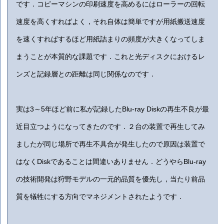
です．コピーマシンの印刷速度を高めるにはローラーの回転
速度を高くすればよく，それ自体は簡単ですが用紙搬送速度
を速くすればするほど用紙詰まりの頻度が大きくなってしま
まうことが本質的な課題です．これと光ディスクにおけるレ
ンズと記録層との距離は同じ関係なのです．
実は3～5年ほど前に私が記録したBlu-ray Diskの再生不良が最
近目立つようになってきたのです．２台の装置で再生してみ
ましたが同じ場所で再生不具合が発生したので原因は装置で
はなくDiskであることは間違いありません．どうやらBlu-ray
の技術開発は狩野モデルの一元的品質を優先し，当たり前品
質を犠牲にする方向でマネジメントされたようです．