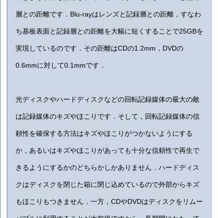
層との距離です．Blu-rayはレンズと記録層との距離，すなわ
ち基板表面と記録層との距離を大幅に短くすることで25GBを
実現しているのです．その距離はCDの1.2mm，DVDの
0.6mmに対して0.1mmです．
光ディスクやハードディスクなどの回転記録媒体の最大の敵
は記録媒体のキズやほこりです．そして，回転記録媒体の信
頼性を確保する方法はキズやほこりがつかないようにする
か，あるいはキズやほこりがあっても十分な信頼性で再生で
きるようにするかのどちらかしかありません．ハードディス
クはディスクを閉じた箱に閉じ込めているので外部からキズ
もほこりもつきません．一方，CDやDVDはディスクをリムー