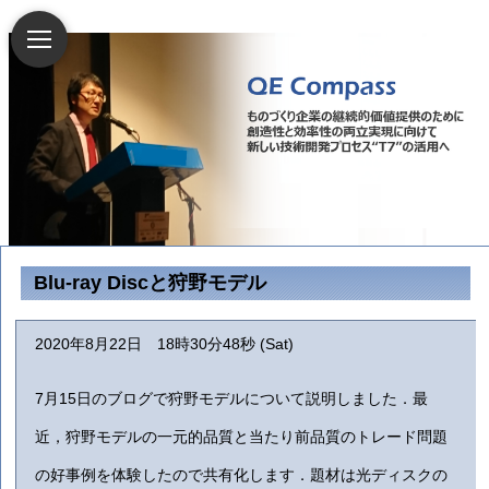
Blu-ray Discと狩野モデル
2020年8月22日 18時30分48秒 (Sat)
7月15日のブログで狩野モデルについて説明しました．最
近，狩野モデルの一元的品質と当たり前品質のトレード問題
の好事例を体験したので共有化します．題材は光ディスクの