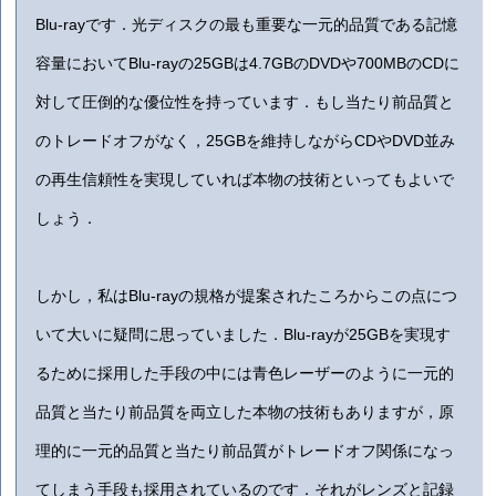
Blu-rayです．光ディスクの最も重要な一元的品質である記憶
容量においてBlu-rayの25GBは4.7GBのDVDや700MBのCDに
対して圧倒的な優位性を持っています．もし当たり前品質と
のトレードオフがなく，25GBを維持しながらCDやDVD並み
の再生信頼性を実現していれば本物の技術といってもよいで
しょう．
しかし，私はBlu-rayの規格が提案されたころからこの点につ
いて大いに疑問に思っていました．Blu-rayが25GBを実現す
るために採用した手段の中には青色レーザーのように一元的
品質と当たり前品質を両立した本物の技術もありますが，原
理的に一元的品質と当たり前品質がトレードオフ関係になっ
てしまう手段も採用されているのです．それがレンズと記録