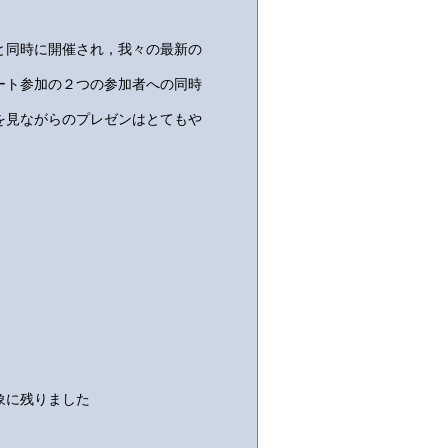
0と同時に開催され，我々の最新の
ート参加の２つの参加者への同時
を見ながらのプレゼンはとてもや
象に残りました