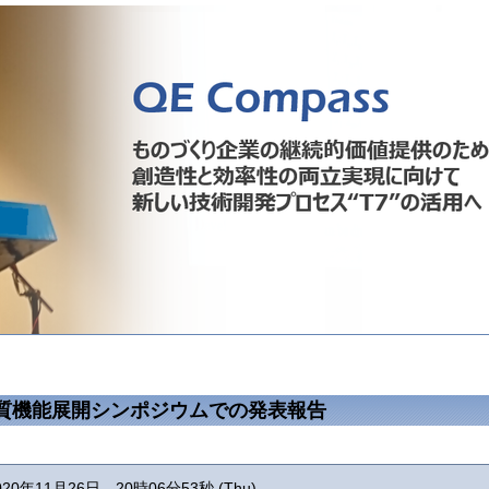
質機能展開シンポジウムでの発表報告
020年11月26日 20時06分53秒 (Thu)