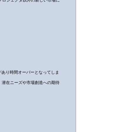
技術をプロジェクタ以外の新しい市場に
があり時間オーバーとなってしま
，潜在ニーズや市場創造への期待