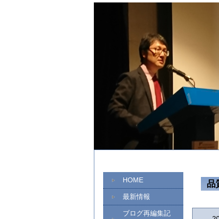
HOME
品
最新情報
ブログ再編集記
2