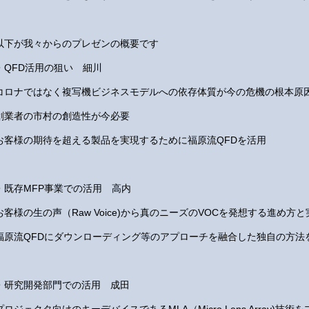
以下が我々からのプレゼンの概要です
・QFD活用の狙い 細川
コロナではなく複写機ビジネスモデルへの依存体質が今の危機の根本原
創業者の市村の創造性が今必要
お客様の期待を超える製品を実現するために福原流QFDを活用
・既存MFP事業での活用 高内
お客様の生の声（Raw Voice)から真のニーズのVOCを発想する進め方
福原流QFDにダウンローディング等のアプローチを融合した独自の方法
・研究開発部門での活用 成田