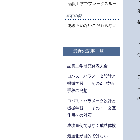
品質工学でブレークスルー
座右の銘
あきらめないこだわらない
最近の記事一覧
品質工学研究発表大会
ロバストパラメータ設計と
機械学習 その2 技術
手段の発想
ロバストパラメータ設計と
機械学習 その１ 交互
作用への対応
成功事例ではなく成功体験
最適化が目的ではない