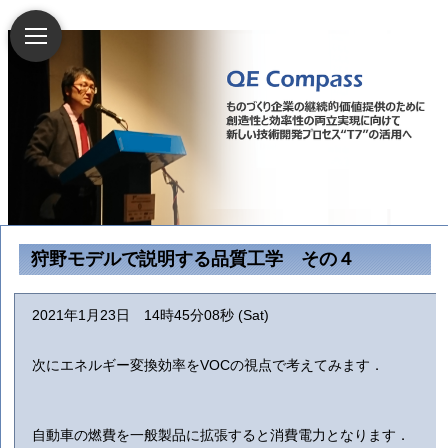
狩野モデルで説明する品質工学 その４
2021年1月23日 14時45分08秒 (Sat)
次にエネルギー変換効率をVOCの視点で考えてみます．
自動車の燃費を一般製品に拡張すると消費電力となります．