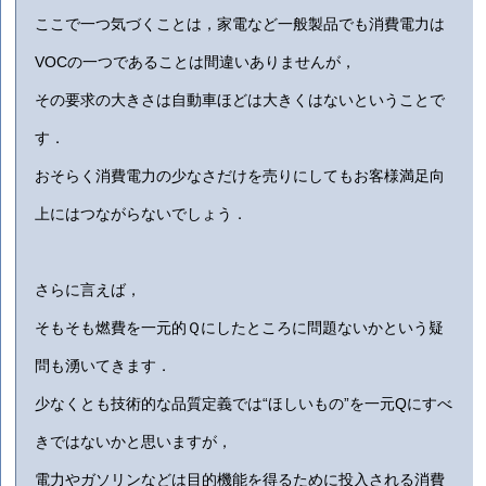
ここで一つ気づくことは，家電など一般製品でも消費電力は
VOCの一つであることは間違いありませんが，
その要求の大きさは自動車ほどは大きくはないということで
す．
おそらく消費電力の少なさだけを売りにしてもお客様満足向
上にはつながらないでしょう．
さらに言えば，
そもそも燃費を一元的Ｑにしたところに問題ないかという疑
問も湧いてきます．
少なくとも技術的な品質定義では“ほしいもの”を一元Qにすべ
きではないかと思いますが，
電力やガソリンなどは目的機能を得るために投入される消費