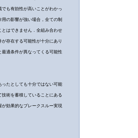
域でも有効性が高いことがわかっ
作用の影響が強い場合，全ての制
ことはできません．全組み合わせ
件が存在する可能性が十分にあり
と最適条件が異なってくる可能性
あったとしても十分ではない可能
て技術を蓄積していることにある
握が効果的なブレークスルー実現