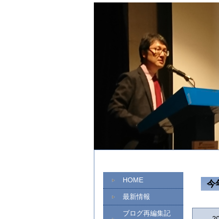
HOME
今
最新情報
ブログ再編集記
2