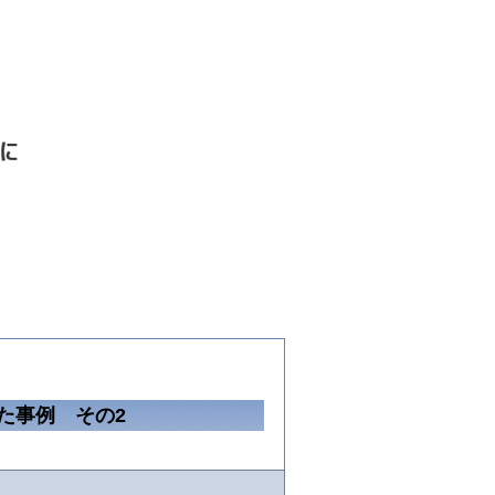
った事例 その2