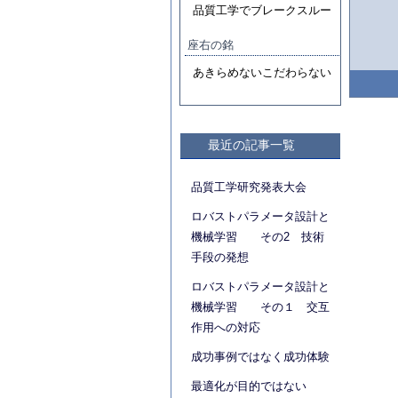
品質工学でブレークスルー
座右の銘
あきらめないこだわらない
最近の記事一覧
品質工学研究発表大会
ロバストパラメータ設計と
機械学習 その2 技術
手段の発想
ロバストパラメータ設計と
機械学習 その１ 交互
作用への対応
成功事例ではなく成功体験
最適化が目的ではない