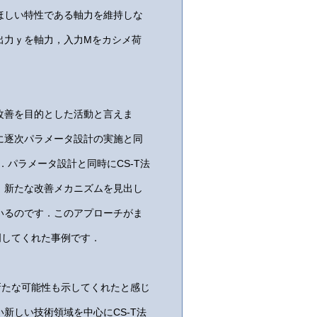
ほしい特性である軸力を維持しな
出力ｙを軸力，入力Mをカシメ荷
改善を目的とした活動と言えま
に逐次パラメータ設計の実施と同
．パラメータ設計と同時にCS-T法
，新たな改善メカニズムを見出し
いるのです．このアプローチがま
証明してくれた事例です．
新たな可能性も示してくれたと感じ
新しい技術領域を中心にCS-T法