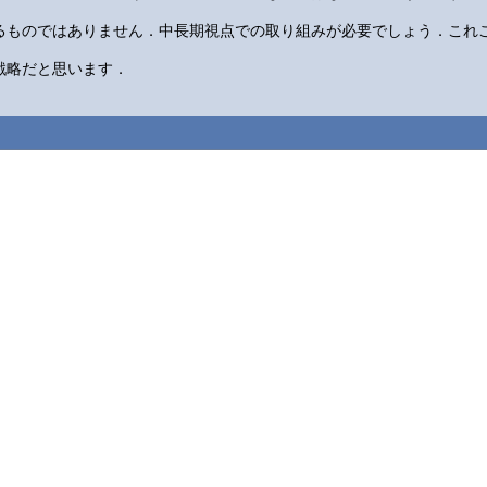
るものではありません．中長期視点での取り組みが必要でしょう．これ
戦略だと思います．