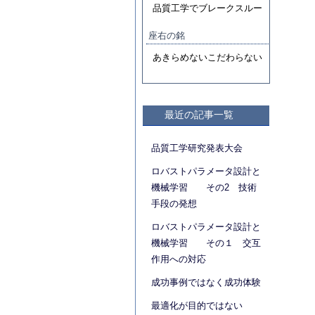
品質工学でブレークスルー
座右の銘
あきらめないこだわらない
最近の記事一覧
品質工学研究発表大会
ロバストパラメータ設計と
機械学習 その2 技術
手段の発想
ロバストパラメータ設計と
機械学習 その１ 交互
作用への対応
成功事例ではなく成功体験
最適化が目的ではない