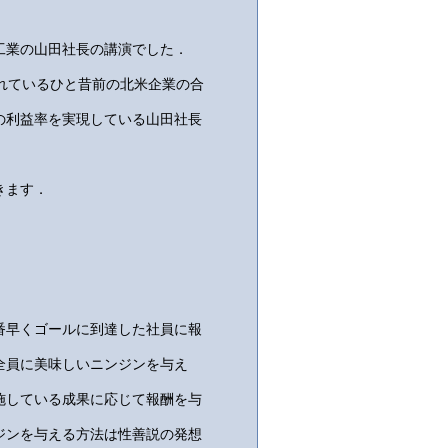
工業の山田社長の講演でした．
れているひと昔前の北米企業の合
の利益率を実現している山田社長
きます．
番早くゴールに到達した社員に報
全員に美味しいニンジンを与え
施している成果に応じて報酬を与
ジンを与える方法は性善説の発想