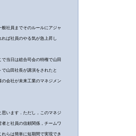
一般社員までそのルールにアジャ
れれば社員のやる気が急上昇し
こで当日は総合司会の特権で山田
トで山田社長が講演をされたと
様の会社が未来工業のマネジメン
と思います．ただし，このマネジ
営者と社員の信頼関係，チームワ
これらは簡単に短期間で実現でき