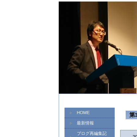
HOME
第
最新情報
ブログ再編集記
2